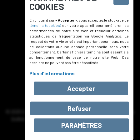
COOKIES
En cliquant sur
« Accepter »
, vous acceptez le stockage de
témoins (cookies)
sur votre appareil pour améliorer les
performances de notre site Web et recueillir certaines
statistiques de fréquentation via Google Analytics. Le
respect de votre vie privée est important pour nous, nous
ne collectons aucune donnée personnelle sans votre
consentement. Certains fichiers témoins sont essentiels
au fonctionnement de base de notre site Web. Ces
derniers ne peuvent pas être désactivés.
Plus d'informations
Accepter
Refuser
© 2025 Corporation des maîtres mécaniciens en tuyauterie du
Québec (CMMTQ) | Tous droits réservés. | Conception Web
PARAMÈTRES
:
ViGlob
|
Politique de confidentialité