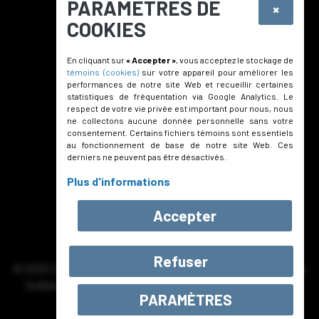
S’abonner
PARAMÈTRES DE
×
COOKIES
En cliquant sur
« Accepter »
, vous acceptez le stockage de
témoins (cookies)
sur votre appareil pour améliorer les
performances de notre site Web et recueillir certaines
statistiques de fréquentation via Google Analytics. Le
respect de votre vie privée est important pour nous, nous
ne collectons aucune donnée personnelle sans votre
consentement. Certains fichiers témoins sont essentiels
au fonctionnement de base de notre site Web. Ces
derniers ne peuvent pas être désactivés.
Plus d'informations
Accepter
Refuser
© 2025 Corporation des maîtres mécaniciens en tuyauterie du
Québec (CMMTQ) | Tous droits réservés. | Conception Web
PARAMÈTRES
:
ViGlob
|
Politique de confidentialité