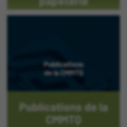
papeterie
Publications de la
CMMTQ