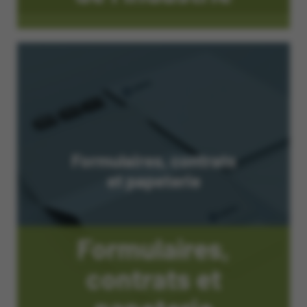
Formulaires,
contrats et