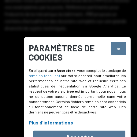
vos exemplaires par la poste
. Référence pertinente pour
l’industrie de la mécanique du bâtiment,
IMB
propose un
contenu d’actualité et des dossiers complets sur une grande
diversité de sujets techniques.
S’abonner
PARAMÈTRES DE
×
COOKIES
En cliquant sur
« Accepter »
, vous acceptez le stockage de
témoins (cookies)
sur votre appareil pour améliorer les
performances de notre site Web et recueillir certaines
statistiques de fréquentation via Google Analytics. Le
respect de votre vie privée est important pour nous, nous
ne collectons aucune donnée personnelle sans votre
consentement. Certains fichiers témoins sont essentiels
au fonctionnement de base de notre site Web. Ces
derniers ne peuvent pas être désactivés.
Plus d'informations