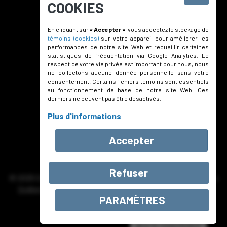
COOKIES
En cliquant sur
« Accepter »
, vous acceptez le stockage de
témoins (cookies)
sur votre appareil pour améliorer les
performances de notre site Web et recueillir certaines
statistiques de fréquentation via Google Analytics. Le
respect de votre vie privée est important pour nous, nous
ne collectons aucune donnée personnelle sans votre
consentement. Certains fichiers témoins sont essentiels
au fonctionnement de base de notre site Web. Ces
derniers ne peuvent pas être désactivés.
Plus d'informations
Accepter
Refuser
© 2025 Corporation des maîtres mécaniciens en tuyauterie du
Québec (CMMTQ) | Tous droits réservés. | Conception Web
PARAMÈTRES
:
ViGlob
|
Politique de confidentialité
Gérer le consentement